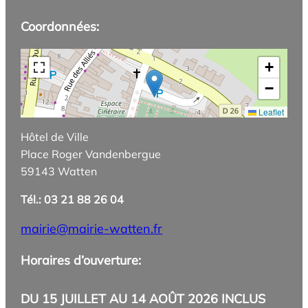
Coordonnées:
+
−
Leaflet
Hôtel de Ville
Place Roger Vandenbergue
59143 Watten
Tél.: 03 21 88 26 04
mairie@mairie-watten.fr
Horaires d’ouverture:
DU 15 JUILLET AU 14 AOÛT 2026 INCLUS