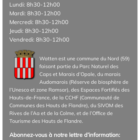
Lundi: 8h30-12h00
Mardi: 8h30-12h00
Mercredi: 8h30-12h00
Jeudi: 8h30-12h00
Vendredi: 8h30-12h00
Watten est une commune du Nord (59)
faisant partie du Parc Naturel des
Caps et Marais d’Opale, du marais
Audomarois (Réserve de biosphère de
l’Unesco et zone Ramsar), des Espaces Fortifiés des
Hauts-de-France, de la CCHF (Communauté de
Communes des Hauts de Flandre), du SIVOM des
Rives de l’Aa et de la Colme, et de l’Office de
Tourisme des Hauts de Flandre.
Abonnez-vous à notre lettre d’information: