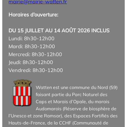
mairie@mairie-watten.fr
Horaires d’ouverture:
DU 15 JUILLET AU 14 AOÛT 2026 INCLUS
Lundi: 8h30-12h00
Mardi: 8h30-12h00
Mercredi: 8h30-12h00
Jeudi: 8h30-12h00
Vendredi: 8h30-12h00
Watten est une commune du Nord (59)
faisant partie du Parc Naturel des
Caps et Marais d’Opale, du marais
Audomarois (Réserve de biosphère de
l’Unesco et zone Ramsar), des Espaces Fortifiés des
Hauts-de-France, de la CCHF (Communauté de