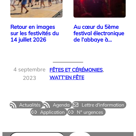
Retour en images
Au cœur du 5ème
sur les festivités du
festival électronique
14 juillet 2026
de l’abbaye à
Watten
4 septembre
FÊTES ET CÉRÉMONIES
, 
2023
WATT’EN FÊTE
Actualités
Agenda
Lettre d'information
Application
N° urgences
Rechercher