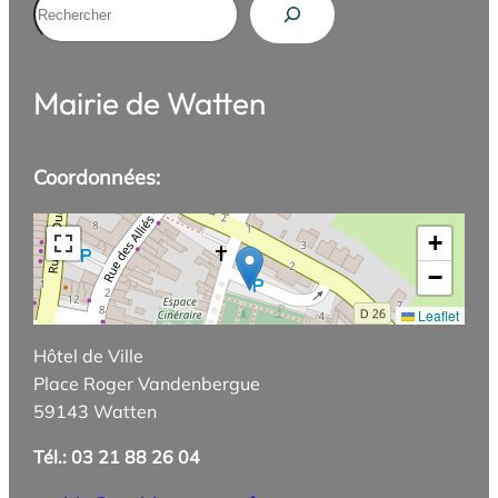
Mairie de Watten
Coordonnées:
+
−
Leaflet
Hôtel de Ville
Place Roger Vandenbergue
59143 Watten
Tél.: 03 21 88 26 04