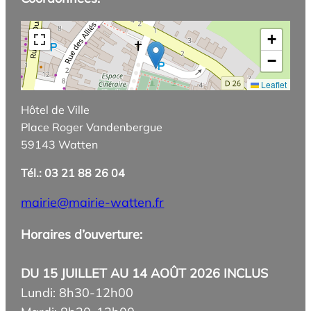
+
−
Leaflet
Hôtel de Ville
Place Roger Vandenbergue
59143 Watten
Tél.: 03 21 88 26 04
mairie@mairie-watten.fr
Horaires d’ouverture:
DU 15 JUILLET AU 14 AOÛT 2026 INCLUS
Lundi: 8h30-12h00