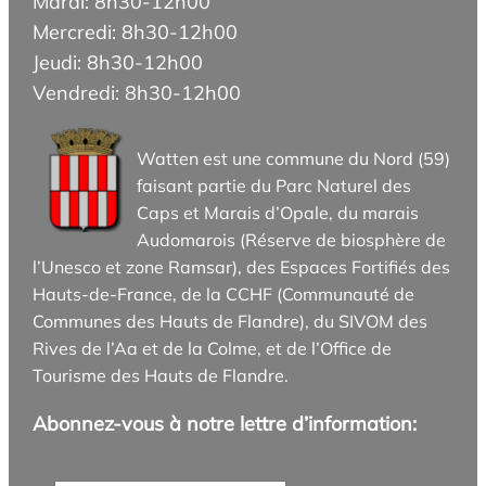
Mardi: 8h30-12h00
Mercredi: 8h30-12h00
Jeudi: 8h30-12h00
Vendredi: 8h30-12h00
Watten est une commune du Nord (59)
faisant partie du Parc Naturel des
Caps et Marais d’Opale, du marais
Audomarois (Réserve de biosphère de
l’Unesco et zone Ramsar), des Espaces Fortifiés des
Hauts-de-France, de la CCHF (Communauté de
Communes des Hauts de Flandre), du SIVOM des
Rives de l’Aa et de la Colme, et de l’Office de
Tourisme des Hauts de Flandre.
Abonnez-vous à notre lettre d’information: