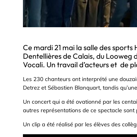
Ce mardi 21 mai la salle des sports 
Dentellières de Calais, du Looweg
Vocali. Un travail d’acteurs et de p
Les 230 chanteurs ont interprété une douzain
Detrez et Sébastien Blanquart, tandis qu’un
Un concert qui a été ovationné par les cen
autres représentations de ce spectacle sont 
Un clip a été réalisé par les élèves des collè