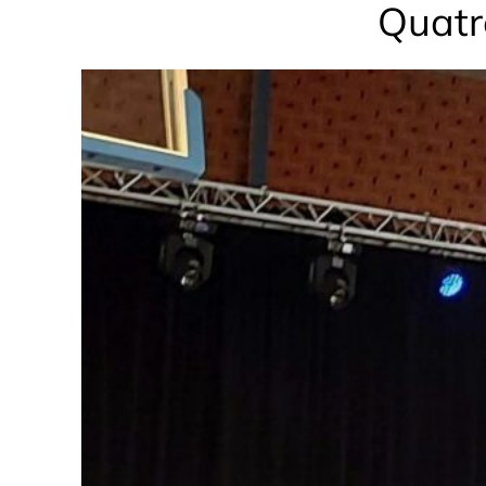
Quatr