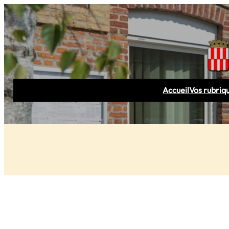
Aller
au
contenu
Accueil
Vos rubriq