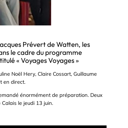
 Jacques Prévert de Watten, les
 dans le cadre du programme
ntitulé « Voyages Voyages »
line Noël Hery, Claire Cossart, Guillaume
 en direct.
 a demandé énormément de préparation. Deux
alais le jeudi 13 juin.