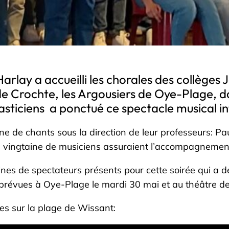
Harlay a accueilli les chorales des collèges
 de Crochte, les Argousiers de Oye-Plage,
lasticiens a ponctué ce spectacle musical i
e de chants sous la direction de leur professeurs: Pau
e vingtaine de musiciens assuraient l’accompagnement
taines de spectateurs présents pour cette soirée qui
prévues à Oye-Plage le mardi 30 mai et au théâtre de C
ges sur la plage de Wissant: