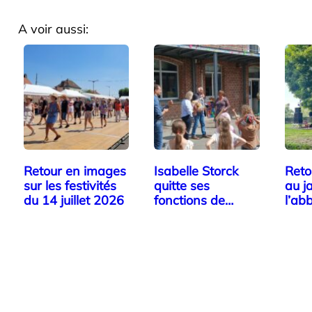
A voir aussi:
Retour en images
Isabelle Storck
Reto
sur les festivités
quitte ses
au j
du 14 juillet 2026
fonctions de
l’ab
directrice…