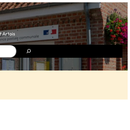
 Artois