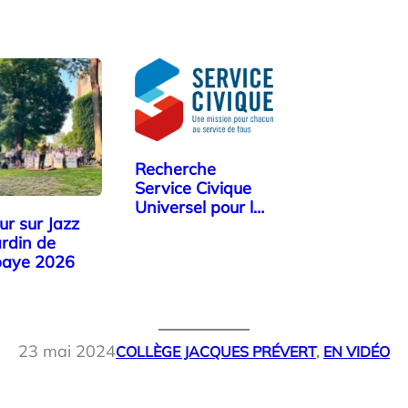
Recherche
Service Civique
Universel pour le
ur sur Jazz
collège…
ardin de
baye 2026
23 mai 2024
COLLÈGE JACQUES PRÉVERT
, 
EN VIDÉO