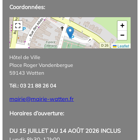
Coordonnées:
+
−
Leaflet
Hôtel de Ville
Place Roger Vandenbergue
59143 Watten
Tél.: 03 21 88 26 04
mairie@mairie-watten.fr
Horaires d’ouverture:
DU 15 JUILLET AU 14 AOÛT 2026 INCLUS
Lundi: 8h30-12h00