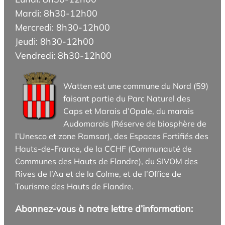
Mardi: 8h30-12h00
Mercredi: 8h30-12h00
Jeudi: 8h30-12h00
Vendredi: 8h30-12h00
Watten est une commune du Nord (59)
faisant partie du Parc Naturel des
Caps et Marais d’Opale, du marais
Audomarois (Réserve de biosphère de
l’Unesco et zone Ramsar), des Espaces Fortifiés des
Hauts-de-France, de la CCHF (Communauté de
Communes des Hauts de Flandre), du SIVOM des
Rives de l’Aa et de la Colme, et de l’Office de
Tourisme des Hauts de Flandre.
Abonnez-vous à notre lettre d’information: