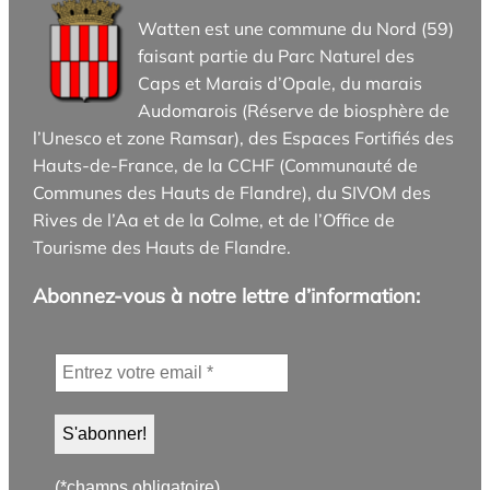
Watten est une commune du Nord (59)
faisant partie du Parc Naturel des
Caps et Marais d’Opale, du marais
Audomarois (Réserve de biosphère de
l’Unesco et zone Ramsar), des Espaces Fortifiés des
Hauts-de-France, de la CCHF (Communauté de
Communes des Hauts de Flandre), du SIVOM des
Rives de l’Aa et de la Colme, et de l’Office de
Tourisme des Hauts de Flandre.
Abonnez-vous à notre lettre d’information:
(*champs obligatoire)