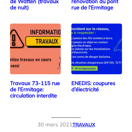
de Watten (travaux
rénovation du pont
de nuit)
rue de l’Ermitage
Travaux 73-115 rue
ENEDIS: coupures
de l’Ermitage:
d’électricité
circulation interdite
30 mars 2021
TRAVAUX