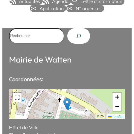
Actualités
Agenda
Lettre d'information
Application
N° urgences
Rechercher
Mairie de Watten
Coordonnées:
+
−
Leaflet
Hôtel de Ville