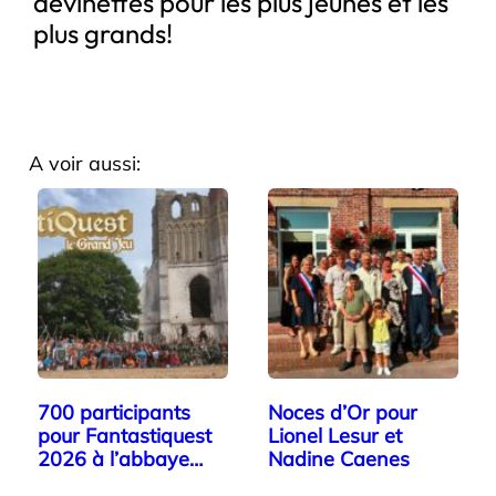
devinettes pour les plus jeunes et les
plus grands!
A voir aussi:
700 participants
Noces d’Or pour
pour Fantastiquest
Lionel Lesur et
2026 à l’abbaye…
Nadine Caenes