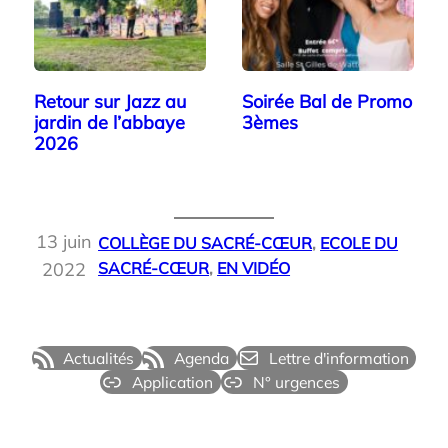
Retour sur Jazz au
Soirée Bal de Promo
jardin de l’abbaye
3èmes
2026
13 juin
COLLÈGE DU SACRÉ-CŒUR
, 
ECOLE DU
2022
SACRÉ-CŒUR
, 
EN VIDÉO
Actualités
Agenda
Lettre d'information
Application
N° urgences