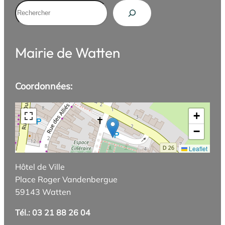
Rechercher
Mairie de Watten
Coordonnées:
+
−
Leaflet
Hôtel de Ville
Place Roger Vandenbergue
59143 Watten
Tél.: 03 21 88 26 04