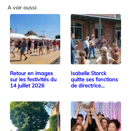
A voir aussi:
Retour en images
Isabelle Storck
sur les festivités du
quitte ses fonctions
14 juillet 2026
de directrice…