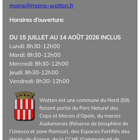
mairie@mairie-watten.fr
Horaires d’ouverture:
DU 15 JUILLET AU 14 AOÛT 2026 INCLUS
Lundi: 8h30-12h00
Mardi: 8h30-12h00
Mercredi: 8h30-12h00
Jeudi: 8h30-12h00
Vendredi: 8h30-12h00
Watten est une commune du Nord (59)
faisant partie du Parc Naturel des
Caps et Marais d’Opale, du marais
Audomarois (Réserve de biosphère de
l’Unesco et zone Ramsar), des Espaces Fortifiés des
Hauts-de-France, de la CCHF (Communauté de