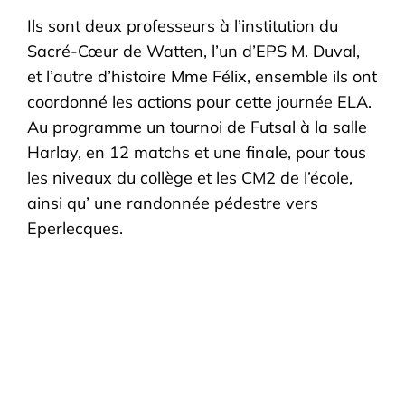
Ils sont deux professeurs à l’institution du
Sacré-Cœur de Watten, l’un d’EPS M. Duval,
et l’autre d’histoire Mme Félix, ensemble ils ont
coordonné les actions pour cette journée ELA.
Au programme un tournoi de Futsal à la salle
Harlay, en 12 matchs et une finale, pour tous
les niveaux du collège et les CM2 de l’école,
ainsi qu’ une randonnée pédestre vers
Eperlecques.