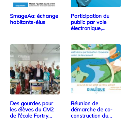
SmageAa: échange
Participation du
habitants-élus
public par voie
électronique,…
Des gourdes pour
Réunion de
les élèves du CM2
démarche de co-
de l’école Fortry…
construction du
SmageAa