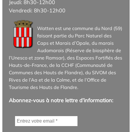
Jeudi: 8h30-12h00
Vendredi: 8h30-12h00
Watten est une commune du Nord (59)
faisant partie du Parc Naturel des
Caps et Marais d’Opale, du marais
Audomarois (Réserve de biosphère de
l’Unesco et zone Ramsar), des Espaces Fortifiés des
Hauts-de-France, de la CCHF (Communauté de
Communes des Hauts de Flandre), du SIVOM des
Rives de l’Aa et de la Colme, et de l’Office de
Tourisme des Hauts de Flandre.
Abonnez-vous à notre lettre d’information: