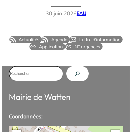
30 juin 2026
EAU
Actualités
Agenda
Lettre d'information
Application
N° urgences
Rechercher
Mairie de Watten
Coordonnées: