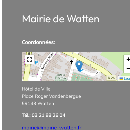
Mairie de Watten
Coordonnées:
Leaf
Hôtel de Ville
Place Roger Vandenbergue
59143 Watten
Tél.: 03 21 88 26 04
mairie@mairie-watten.fr