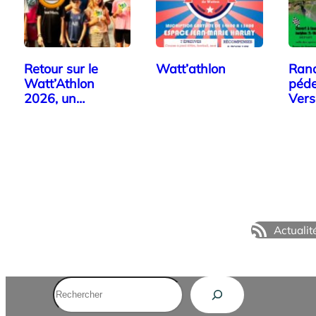
Retour sur le
Watt’athlon
Rand
Watt’Athlon
péde
2026, un
Vers
véritable succès!
Watt
Actualit
Rechercher