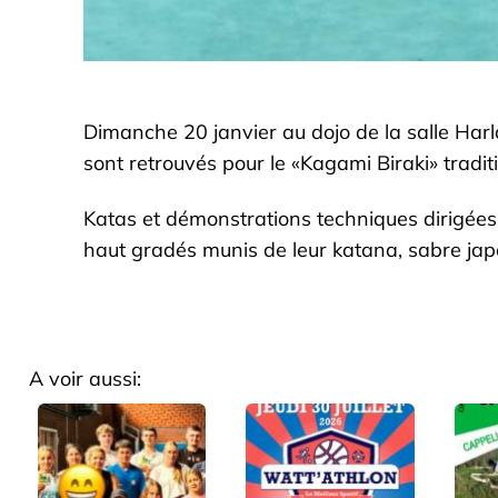
Dimanche 20 janvier au dojo de la salle Harla
sont retrouvés pour le «Kagami Biraki» tradi
Katas et démonstrations techniques dirigées
haut gradés munis de leur katana, sabre ja
A voir aussi: