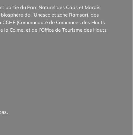
t partie du Parc Naturel des Caps et Marais
biosphère de l’Unesco et zone Ramsar), des
e la CCHF (Communauté de Communes des Hauts
e la Colme, et de l’Office de Tourisme des Hauts
pas.