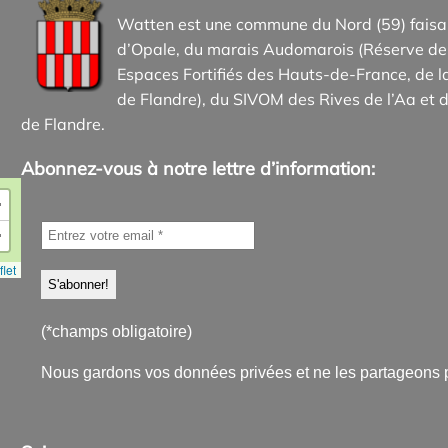
Watten est une commune du Nord (59) faisan
d’Opale, du marais Audomarois (Réserve de 
Espaces Fortifiés des Hauts-de-France, d
de Flandre), du SIVOM des Rives de l’Aa et d
de Flandre.
Abonnez-vous à notre lettre d’information:
+
−
let
(*champs obligatoire)
Nous gardons vos données privées et ne les partageons 