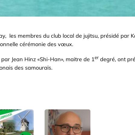
y, les membres du club local de jujitsu, présidé par Ka
tionnelle cérémonie des vœux.
er
 par Jean Hinz «Shi-Han», maitre de 1
degré, ont pré
ponais des samouraïs.