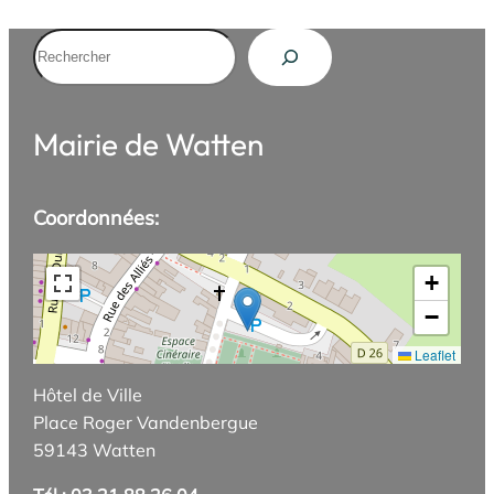
Rechercher
Mairie de Watten
Coordonnées:
+
−
Leaflet
Hôtel de Ville
Place Roger Vandenbergue
59143 Watten