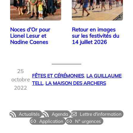
Noces d’Or pour
Retour en images
Lionel Lesur et
sur les festivités du
Nadine Caenes
14 juillet 2026
25
FÊTES ET CÉRÉMONIES
, 
LA GUILLAUME
octobre
TELL
, 
LA MAISON DES ARCHERS
2022
Actualités
Agenda
Lettre d'information
Application
N° urgences