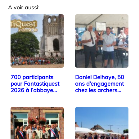
A voir aussi:
700 participants
Daniel Delhaye, 50
pour Fantastiquest
ans d’engagement
2026 à l’abbaye…
chez les archers…