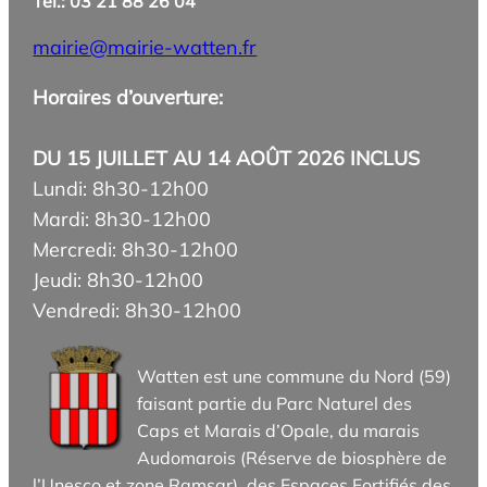
Tél.: 03 21 88 26 04
mairie@mairie-watten.fr
Horaires d’ouverture:
DU 15 JUILLET AU 14 AOÛT 2026 INCLUS
Lundi: 8h30-12h00
Mardi: 8h30-12h00
Mercredi: 8h30-12h00
Jeudi: 8h30-12h00
Vendredi: 8h30-12h00
Watten est une commune du Nord (59)
faisant partie du Parc Naturel des
Caps et Marais d’Opale, du marais
Audomarois (Réserve de biosphère de
l’Unesco et zone Ramsar), des Espaces Fortifiés des