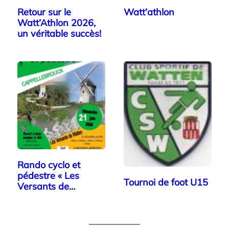
Retour sur le
Watt’athlon
Watt’Athlon 2026,
un véritable succès!
Rando cyclo et
pédestre « Les
Tournoi de foot U15
Versants de
Watten »