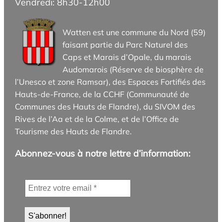
Vendredi: 8h30-12h00
Watten est une commune du Nord (59)
faisant partie du Parc Naturel des
Caps et Marais d’Opale, du marais
Audomarois (Réserve de biosphère de
l’Unesco et zone Ramsar), des Espaces Fortifiés des
Hauts-de-France, de la CCHF (Communauté de
Communes des Hauts de Flandre), du SIVOM des
Rives de l’Aa et de la Colme, et de l’Office de
Tourisme des Hauts de Flandre.
Abonnez-vous à notre lettre d’information: