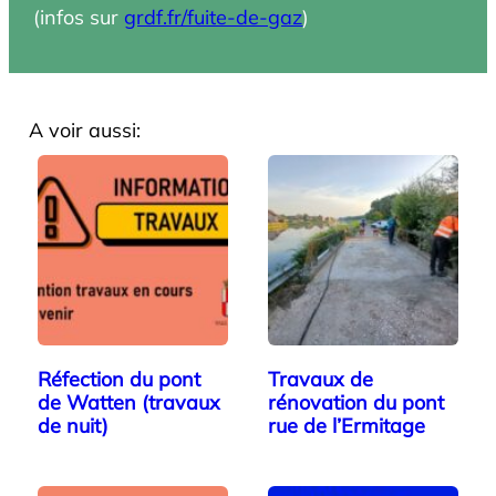
(infos sur
grdf.fr/fuite-de-gaz
)
A voir aussi:
Réfection du pont
Travaux de
de Watten (travaux
rénovation du pont
de nuit)
rue de l’Ermitage