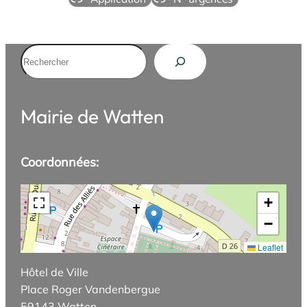
Rechercher
Mairie de Watten
Coordonnées:
+
−
Leaflet
Hôtel de Ville
Place Roger Vandenbergue
59143 Watten