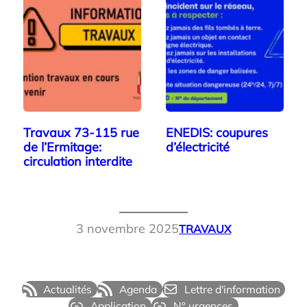
Travaux 73-115 rue
ENEDIS: coupures
de l’Ermitage:
d’électricité
circulation interdite
3 novembre 2025
TRAVAUX
Actualités
Agenda
Lettre d'information
Application
N° urgences