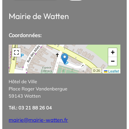
Mairie de Watten
Coordonnées:
+
−
Leaflet
Hôtel de Ville
Place Roger Vandenbergue
59143 Watten
Tél.: 03 21 88 26 04
mairie@mairie-watten.fr