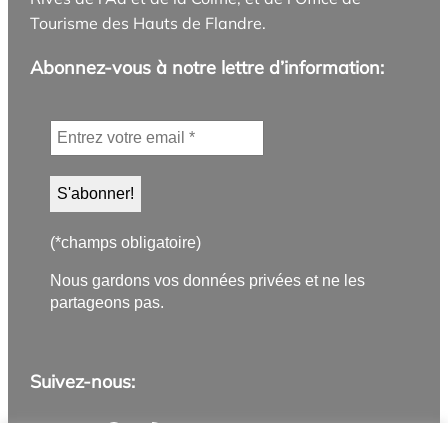
Tourisme des Hauts de Flandre.
Abonnez-vous à notre lettre d’information:
(*champs obligatoire)
Nous gardons vos données privées et ne les
partageons pas.
Suivez-nous:
Application PanneauPocket
Lettre d'information
Instagram
Facebook
YouTube
Flux RSS