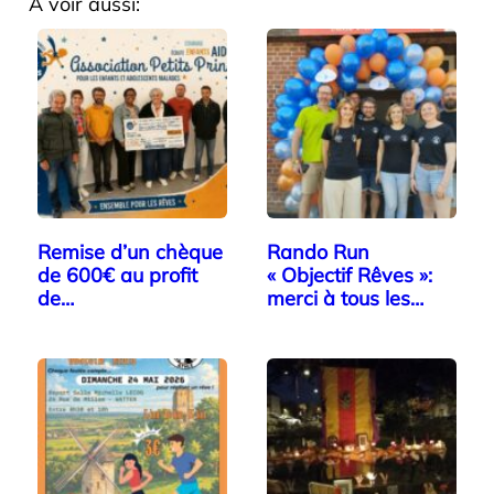
A voir aussi:
Remise d’un chèque
Rando Run
de 600€ au profit
« Objectif Rêves »:
de…
merci à tous les
participants