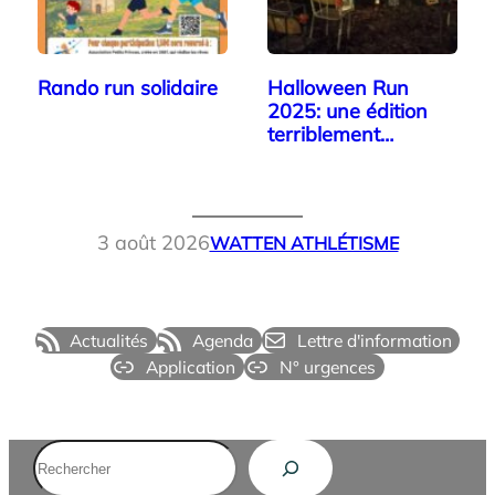
Rando run solidaire
Halloween Run
2025: une édition
terriblement
réussie…
3 août 2026
WATTEN ATHLÉTISME
Actualités
Agenda
Lettre d'information
Application
N° urgences
Rechercher