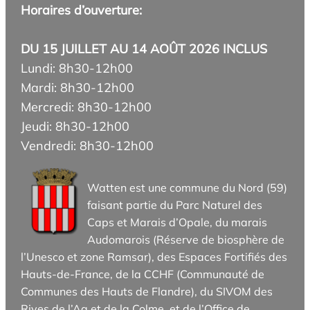
Horaires d’ouverture:
DU 15 JUILLET AU 14 AOÛT 2026 INCLUS
Lundi: 8h30-12h00
Mardi: 8h30-12h00
Mercredi: 8h30-12h00
Jeudi: 8h30-12h00
Vendredi: 8h30-12h00
Watten est une commune du Nord (59)
faisant partie du Parc Naturel des
Caps et Marais d’Opale, du marais
Audomarois (Réserve de biosphère de
l’Unesco et zone Ramsar), des Espaces Fortifiés des
Hauts-de-France, de la CCHF (Communauté de
Communes des Hauts de Flandre), du SIVOM des
Rives de l’Aa et de la Colme, et de l’Office de