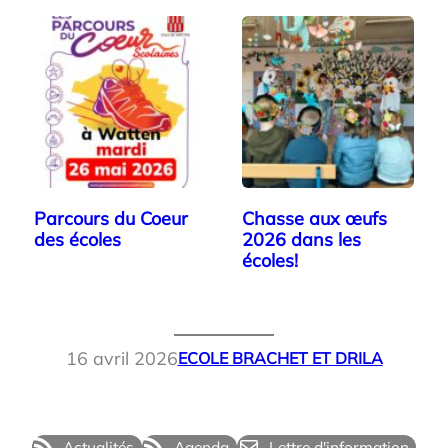
Parcours du Coeur
Chasse aux œufs
des écoles
2026 dans les
écoles!
16 avril 2026
ECOLE BRACHET ET DRILA
Actualités
Agenda
Lettre d'information