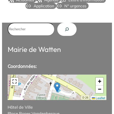
Application
N° urgences
Rechercher
Mairie de Watten
Coordonnées:
+
−
Leaflet
Hôtel de Ville
Place Roger Vandenbergue