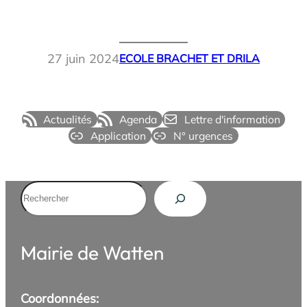
27 juin 2024
ECOLE BRACHET ET DRILA
Actualités
Agenda
Lettre d'information
Application
N° urgences
Rechercher
Mairie de Watten
Coordonnées: