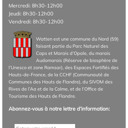
Mercredi: 8h30-12h00
Jeudi: 8h30-12h00
Vendredi: 8h30-12h00
Watten est une commune du Nord (59)
faisant partie du Parc Naturel des
Caps et Marais d’Opale, du marais
Audomarois (Réserve de biosphère de
l’Unesco et zone Ramsar), des Espaces Fortifiés des
Hauts-de-France, de la CCHF (Communauté de
Communes des Hauts de Flandre), du SIVOM des
Rives de l’Aa et de la Colme, et de l’Office de
Tourisme des Hauts de Flandre.
Abonnez-vous à notre lettre d’information: