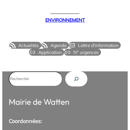
ENVIRONNEMENT
Actualités
Agenda
Lettre d'information
Application
N° urgences
Rechercher
Mairie de Watten
Coordonnées: