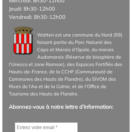
Mercredi: 8h30-12h00
Jeudi: 8h30-12h00
Vendredi: 8h30-12h00
Watten est une commune du Nord (59)
faisant partie du Parc Naturel des
Caps et Marais d’Opale, du marais
Audomarois (Réserve de biosphère de
l’Unesco et zone Ramsar), des Espaces Fortifiés des
Hauts-de-France, de la CCHF (Communauté de
Communes des Hauts de Flandre), du SIVOM des
Rives de l’Aa et de la Colme, et de l’Office de
Tourisme des Hauts de Flandre.
Abonnez-vous à notre lettre d’information: