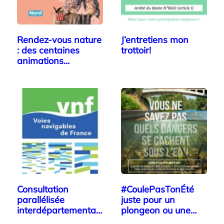
Rendez-vous nature
J’entretiens mon
: des centaines
trottoir!
animations…
Consultation
#CoulePasTonÉté
parallélisée
juste pour un
interdépartementale
plongeon ou une…
: Voies…