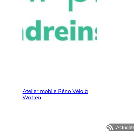
Atelier mobile Réno Vélo à
Watten
Actualit