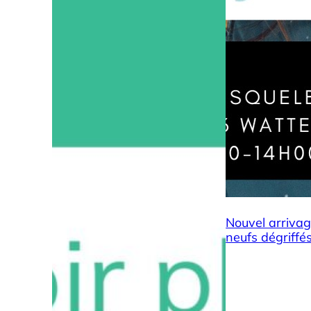
Nouvel arriva
neufs dégriffé