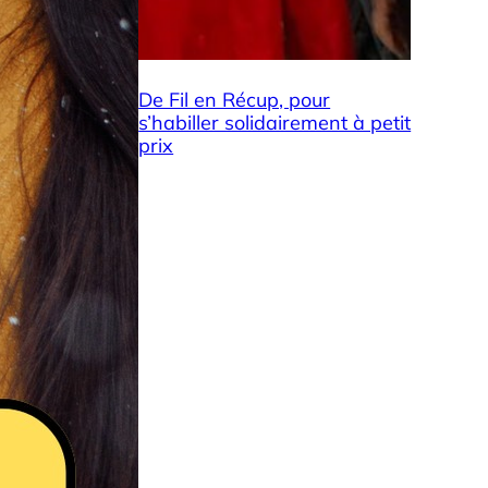
De Fil en Récup, pour
s’habiller solidairement à petit
prix