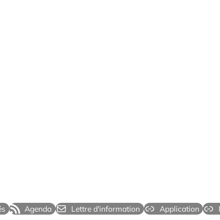
és
Agenda
Lettre d'information
Application