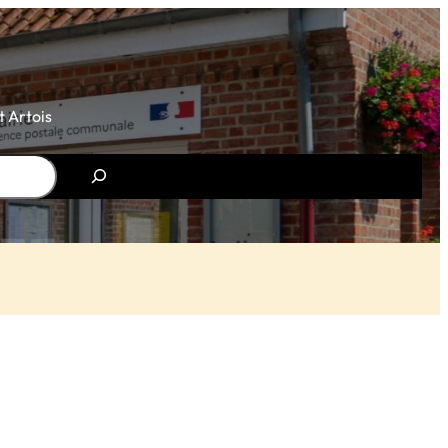
 Artois