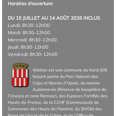
Horaires d’ouverture:
DU 15 JUILLET AU 14 AOÛT 2026 INCLUS
Lundi: 8h30-12h00
Mardi: 8h30-12h00
Mercredi: 8h30-12h00
Jeudi: 8h30-12h00
Vendredi: 8h30-12h00
Watten est une commune du Nord (59)
faisant partie du Parc Naturel des
Caps et Marais d’Opale, du marais
Audomarois (Réserve de biosphère de
l’Unesco et zone Ramsar), des Espaces Fortifiés des
Hauts-de-France, de la CCHF (Communauté de
Communes des Hauts de Flandre), du SIVOM des
Rives de l’Aa et de la Colme, et de l’Office de