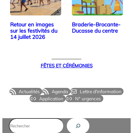
Retour en images
Braderie-Brocante-
sur les festivités du
Ducasse du centre
14 juillet 2026
FÊTES ET CÉRÉMONIES
Actualités
Agenda
Lettre d'information
Application
N° urgences
Rechercher