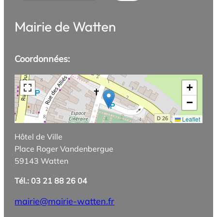
Mairie de Watten
Coordonnées:
+
−
Leaflet
Hôtel de Ville
Place Roger Vandenbergue
59143 Watten
Tél.: 03 21 88 26 04
mairie@mairie-watten.fr