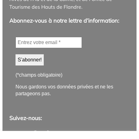
Tourisme des Hauts de Flandre.
Abonnez-vous à notre lettre d’information:
(*champs obligatoire)
Nous gardons vos données privées et ne les
partageons pas.
Suivez-nous:
Application PanneauPocket
Lettre d'information
Instagram
Facebook
YouTube
Flux RSS