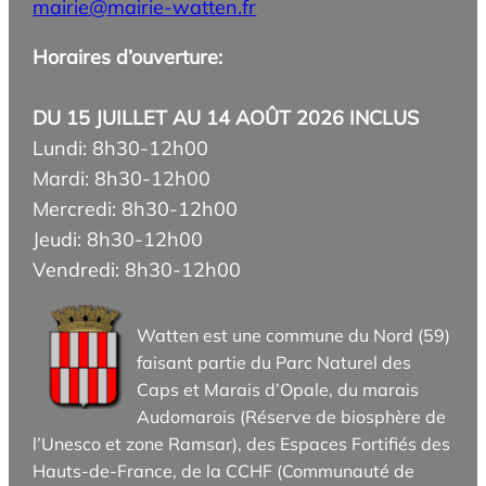
mairie@mairie-watten.fr
Horaires d’ouverture:
DU 15 JUILLET AU 14 AOÛT 2026 INCLUS
Lundi: 8h30-12h00
Mardi: 8h30-12h00
Mercredi: 8h30-12h00
Jeudi: 8h30-12h00
Vendredi: 8h30-12h00
Watten est une commune du Nord (59)
faisant partie du Parc Naturel des
Caps et Marais d’Opale, du marais
Audomarois (Réserve de biosphère de
l’Unesco et zone Ramsar), des Espaces Fortifiés des
Hauts-de-France, de la CCHF (Communauté de