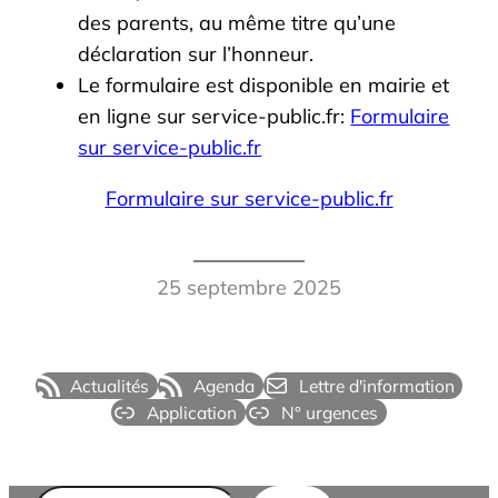
des parents, au même titre qu’une
déclaration sur l’honneur.
Le formulaire est disponible en mairie et
en ligne sur service-public.fr:
Formulaire
sur service-public.fr
Formulaire sur service-public.fr
25 septembre 2025
Actualités
Agenda
Lettre d'information
Application
N° urgences