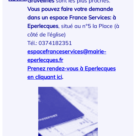
Gravelines
sont les plus proches.
Vous pouvez faire votre demande
dans un espace France Services: à
Eperlecques
, situé au n°5 la Place (à
côté de l’église)
Tél.: 0374182351
espacefranceservices@mairie-
eperlecques.fr
Prenez rendez-vous à Eperlecques
en cliquant ici
.