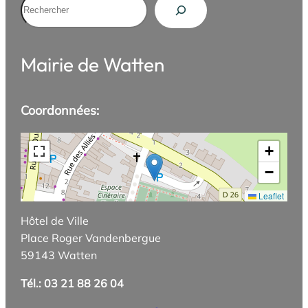
Rechercher
Mairie de Watten
Coordonnées:
+
−
Leaflet
Hôtel de Ville
Place Roger Vandenbergue
59143 Watten
Tél.: 03 21 88 26 04