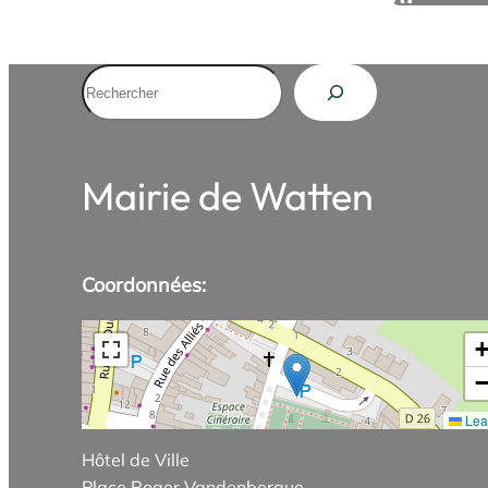
Rechercher
Mairie de Watten
Coordonnées:
Leaf
Hôtel de Ville
Place Roger Vandenbergue