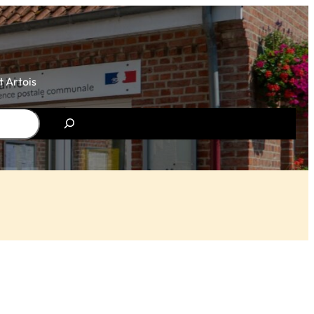
 Artois