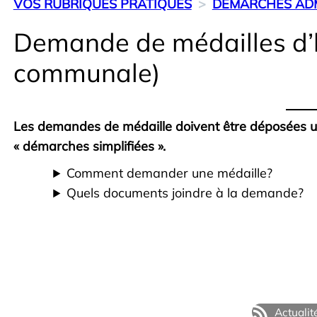
VOS RUBRIQUES PRATIQUES
DÉMARCHES ADM
Demande de médailles d’ho
communale)
Les demandes de médaille doivent être déposées un
« démarches simplifiées ».
Comment demander une médaille?
Quels documents joindre à la demande?
Actualit