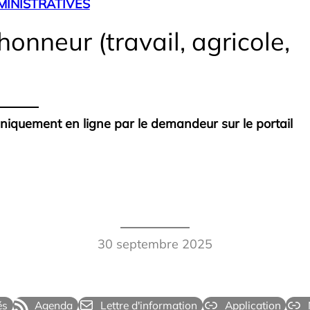
INISTRATIVES
nneur (travail, agricole,
iquement en ligne par le demandeur sur le portail
30 septembre 2025
és
Agenda
Lettre d'information
Application