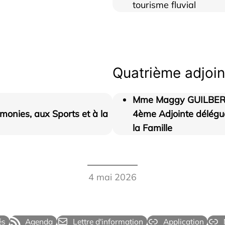
tourisme fluvial
Quatrième adjoin
Mme Maggy GUILBE
monies, aux Sports et à la
4ème Adjointe délégué
la Famille
4 mai 2026
és
Agenda
Lettre d'information
Application