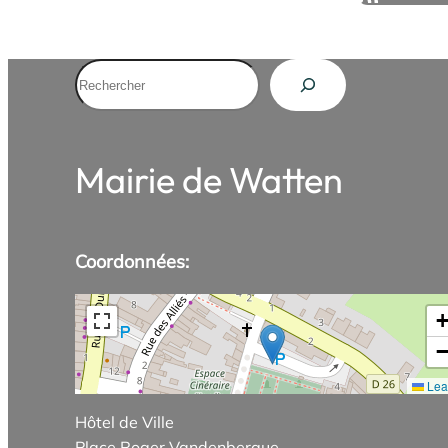
Rechercher
Mairie de Watten
Coordonnées:
Leaf
Hôtel de Ville
Place Roger Vandenbergue