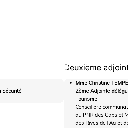
Deuxième adjoint
Mme Christine TEMP
a Sécurité
2ème Adjointe délégué
Tourisme
Conseillère communau
au PNR des Caps et M
des Rives de l’Aa et d