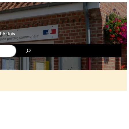
 Artois