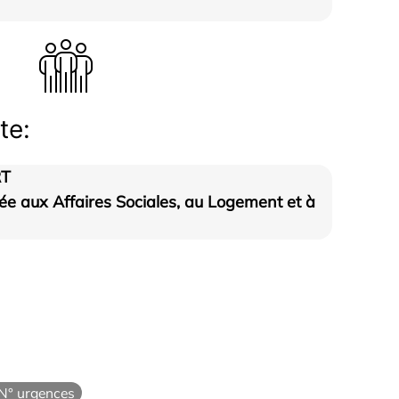
te:
RT
e aux Affaires Sociales, au Logement et à
N° urgences