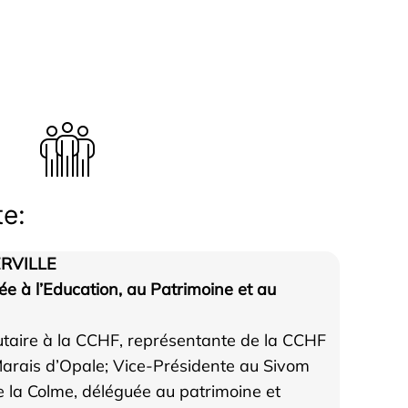
e:
ERVILLE
e à l’Education, au Patrimoine et au
taire à la CCHF, représentante de la CCHF
arais d’Opale; Vice-Présidente au Sivom
e la Colme, déléguée au patrimoine et