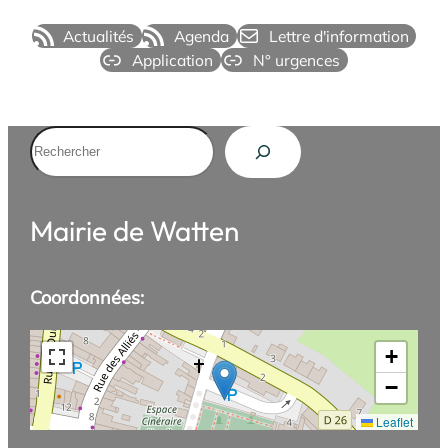
Actualités
Agenda
Lettre d'information
Application
N° urgences
Rechercher
Mairie de Watten
Coordonnées:
+
−
Leaflet