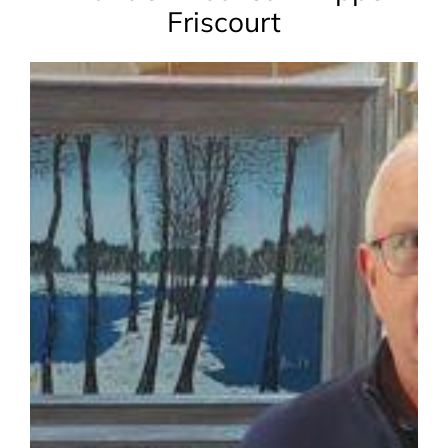
Friscourt