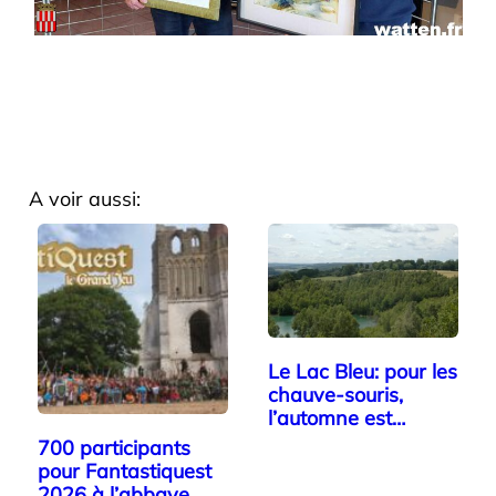
A voir aussi:
Le Lac Bleu: pour les
chauve-souris,
l’automne est…
700 participants
pour Fantastiquest
2026 à l’abbaye…