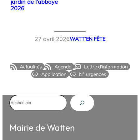
jardin de l’abbaye
2026
27 avril 2026
WATT’EN FÊTE
Actualités
Agenda
Lettre d'information
Application
N° urgences
Rechercher
Mairie de Watten