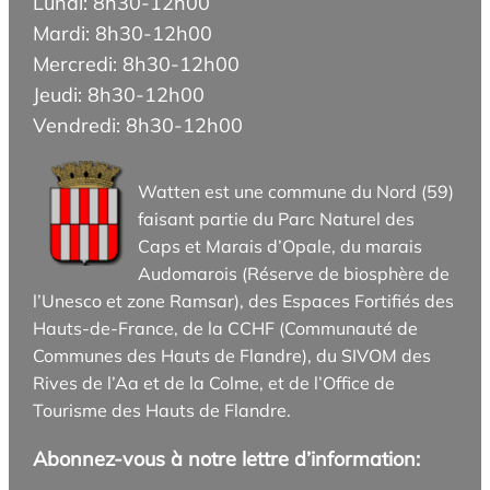
Lundi: 8h30-12h00
Mardi: 8h30-12h00
Mercredi: 8h30-12h00
Jeudi: 8h30-12h00
Vendredi: 8h30-12h00
Watten est une commune du Nord (59)
faisant partie du Parc Naturel des
Caps et Marais d’Opale, du marais
Audomarois (Réserve de biosphère de
l’Unesco et zone Ramsar), des Espaces Fortifiés des
Hauts-de-France, de la CCHF (Communauté de
Communes des Hauts de Flandre), du SIVOM des
Rives de l’Aa et de la Colme, et de l’Office de
Tourisme des Hauts de Flandre.
Abonnez-vous à notre lettre d’information: