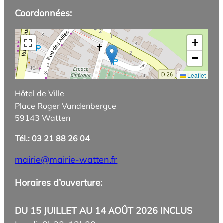
Coordonnées:
+
−
Leaflet
Hôtel de Ville
Place Roger Vandenbergue
59143 Watten
Tél.: 03 21 88 26 04
mairie@mairie-watten.fr
Horaires d’ouverture:
DU 15 JUILLET AU 14 AOÛT 2026 INCLUS