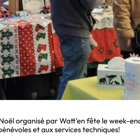
Noël organisé par Watt’en fête le week-en
bénévoles et aux services techniques!