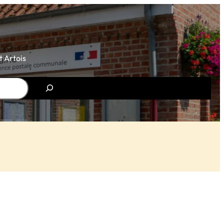
 Artois