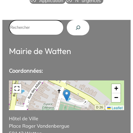
Application
N° urgences
Rechercher
Mairie de Watten
Coordonnées:
+
−
Leaflet
Hôtel de Ville
Place Roger Vandenbergue