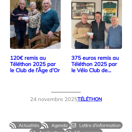
120€ remis au
375 euros remis au
Téléthon 2025 par
Téléthon 2025 par
le Club de l’Âge d’Or
le Vélo Club de
Watten
24 novembre 2025
TÉLÉTHON
Actualités
Agenda
Lettre d'information