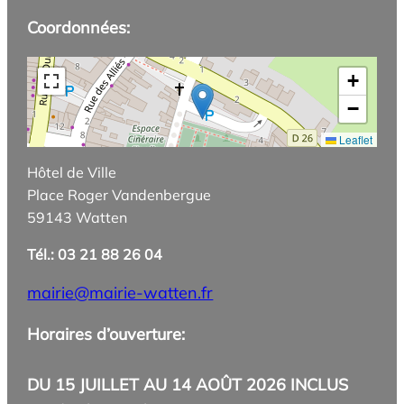
Coordonnées:
+
−
Leaflet
Hôtel de Ville
Place Roger Vandenbergue
59143 Watten
Tél.: 03 21 88 26 04
mairie@mairie-watten.fr
Horaires d’ouverture:
DU 15 JUILLET AU 14 AOÛT 2026 INCLUS