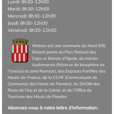
Lundi: 8h30-12h00
Mardi: 8h30-12h00
Mercredi: 8h30-12h00
Jeudi: 8h30-12h00
Vendredi: 8h30-12h00
Watten est une commune du Nord (59)
faisant partie du Parc Naturel des
Caps et Marais d’Opale, du marais
Audomarois (Réserve de biosphère de
l’Unesco et zone Ramsar), des Espaces Fortifiés des
Hauts-de-France, de la CCHF (Communauté de
Communes des Hauts de Flandre), du SIVOM des
Rives de l’Aa et de la Colme, et de l’Office de
Tourisme des Hauts de Flandre.
Abonnez-vous à notre lettre d’information: