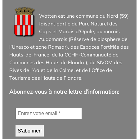
Watten est une commune du Nord (59)
faisant partie du Parc Naturel des
Caps et Marais d’Opale, du marais
Audomarois (Réserve de biosphère de
l’Unesco et zone Ramsar), des Espaces Fortifiés des
Hauts-de-France, de la CCHF (Communauté de
Communes des Hauts de Flandre), du SIVOM des
Rives de l’Aa et de la Colme, et de l’Office de
Tourisme des Hauts de Flandre.
Abonnez-vous à notre lettre d’information: