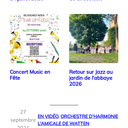
Concert Music en
Retour sur Jazz au
Fête
jardin de l’abbaye
2026
27
EN VIDÉO
, 
ORCHESTRE D’HARMONIE
septembre
L’AMICALE DE WATTEN
2021