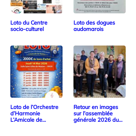
Loto du Centre
Loto des dogues
socio-culturel
audomarois
Loto de l’Orchestre
Retour en images
d’Harmonie
sur l’assemblée
L’Amicale de
générale 2026 du…
Watten