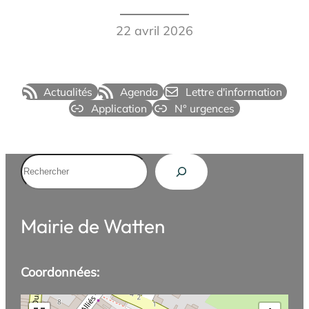
22 avril 2026
Actualités
Agenda
Lettre d'information
Application
N° urgences
Rechercher
Mairie de Watten
Coordonnées: