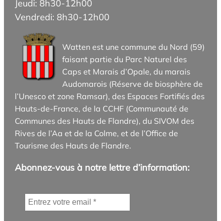
Jeudi: 8h30-12h00
Vendredi: 8h30-12h00
Watten est une commune du Nord (59)
faisant partie du Parc Naturel des
Caps et Marais d’Opale, du marais
Audomarois (Réserve de biosphère de
l’Unesco et zone Ramsar), des Espaces Fortifiés des
Hauts-de-France, de la CCHF (Communauté de
Communes des Hauts de Flandre), du SIVOM des
Rives de l’Aa et de la Colme, et de l’Office de
Tourisme des Hauts de Flandre.
Abonnez-vous à notre lettre d’information: