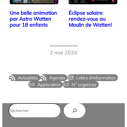
Une belle animation
Éclipse solaire:
par Astro Watten
rendez-vous au
pour 18 enfants
Moulin de Watten!
2 mai 2024
Actualités
Agenda
Lettre d'information
Application
N° urgences
Rechercher