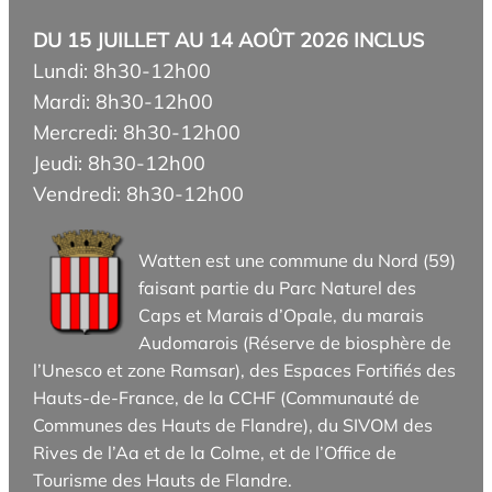
DU 15 JUILLET AU 14 AOÛT 2026 INCLUS
Lundi: 8h30-12h00
Mardi: 8h30-12h00
Mercredi: 8h30-12h00
Jeudi: 8h30-12h00
Vendredi: 8h30-12h00
Watten est une commune du Nord (59)
faisant partie du Parc Naturel des
Caps et Marais d’Opale, du marais
Audomarois (Réserve de biosphère de
l’Unesco et zone Ramsar), des Espaces Fortifiés des
Hauts-de-France, de la CCHF (Communauté de
Communes des Hauts de Flandre), du SIVOM des
Rives de l’Aa et de la Colme, et de l’Office de
Tourisme des Hauts de Flandre.