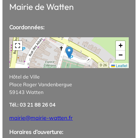
Mairie de Watten
Coordonnées:
+
−
Leaflet
Hôtel de Ville
Place Roger Vandenbergue
59143 Watten
Tél.: 03 21 88 26 04
mairie@mairie-watten.fr
Horaires d’ouverture: