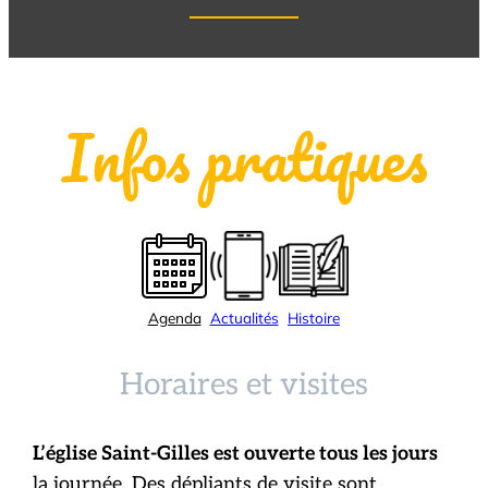
Infos pratiques
Agenda
Actualités
Histoire
Horaires et visites
L’église Saint-Gilles est ouverte tous les jours
la journée. Des dépliants de visite sont