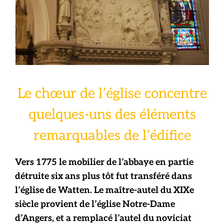
Le chœur de l’église concentre
quelques-uns des éléments
remarquables de l’édifice
Vers 1775 le mobilier de l’abbaye en partie
détruite six ans plus tôt fut transféré dans
l’église de Watten. Le maître-autel du XIXe
siècle provient de l’église Notre-Dame
d’Angers, et a remplacé l’autel du noviciat