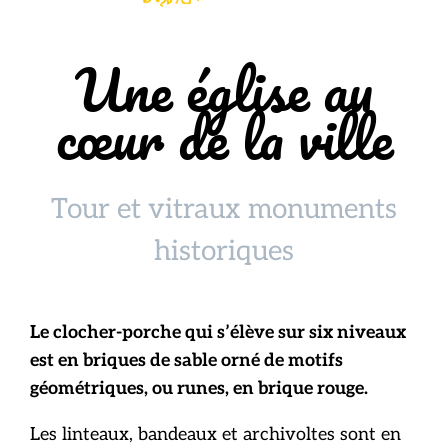
Une église au
cœur de la ville
Tour et vitraux monuments
historiques
Le clocher-porche qui s’élève sur six niveaux
est en briques de sable orné de motifs
géométriques, ou runes, en brique rouge.
Les linteaux, bandeaux et archivoltes sont en