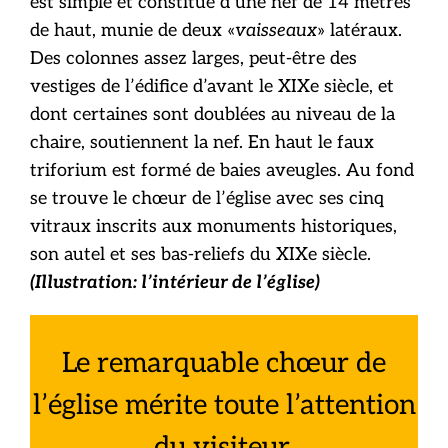
est simple et constitué d’une nef de 14 mètres
de haut, munie de deux «
vaisseaux
» latéraux.
Des colonnes assez larges, peut-être des
vestiges de l’édifice d’avant le XIXe siècle, et
dont certaines sont doublées au niveau de la
chaire, soutiennent la nef. En haut le faux
triforium est formé de baies aveugles. Au fond
se trouve le chœur de l’église avec ses cinq
vitraux inscrits aux monuments historiques,
son autel et ses bas-reliefs du XIXe siècle.
(Illustration: l’intérieur de l’église)
Le remarquable chœur de
l’église mérite toute l’attention
du visiteur.