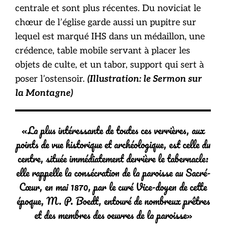
centrale et sont plus récentes. Du noviciat le
chœur de l’église garde aussi un pupitre sur
lequel est marqué IHS dans un médaillon, une
crédence, table mobile servant à placer les
objets de culte, et un tabor, support qui sert à
poser l’ostensoir.
(Illustration: le Sermon sur
la Montagne)
«La plus intéressante de toutes ces verrières, aux
points de vue historique et archéologique, est celle du
centre, située immédiatement derrière le tabernacle:
elle rappelle la consécration de la paroisse au Sacré-
Cœur, en mai 1870, par le curé Vice-doyen de cette
époque, M. P. Boedt, entouré de nombreux prêtres
et des membres des oeuvres de la paroisse»