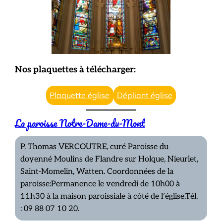
Nos plaquettes à télécharger:
Plaquette église
Dépliant église
La paroisse Notre-Dame-du-Mont
P. Thomas VERCOUTRE, curé Paroisse du
doyenné Moulins de Flandre sur Holque, Nieurlet,
Saint-Momelin, Watten. Coordonnées de la
paroisse:Permanence le vendredi de 10h00 à
11h30 à la maison paroissiale à côté de l’église.Tél.
: 09 88 07 10 20.