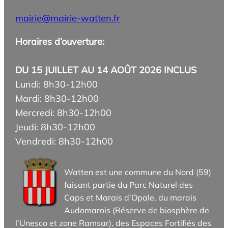
mairie@mairie-watten.fr
Horaires d’ouverture:
DU 15 JUILLET AU 14 AOÛT 2026 INCLUS
Lundi: 8h30-12h00
Mardi: 8h30-12h00
Mercredi: 8h30-12h00
Jeudi: 8h30-12h00
Vendredi: 8h30-12h00
Watten est une commune du Nord (59)
faisant partie du Parc Naturel des
Caps et Marais d’Opale, du marais
Audomarois (Réserve de biosphère de
l’Unesco et zone Ramsar), des Espaces Fortifiés des