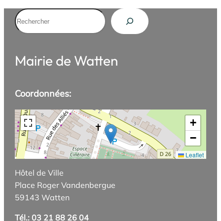
Rechercher
Mairie de Watten
Coordonnées:
+
−
Leaflet
Hôtel de Ville
Place Roger Vandenbergue
59143 Watten
Tél.: 03 21 88 26 04