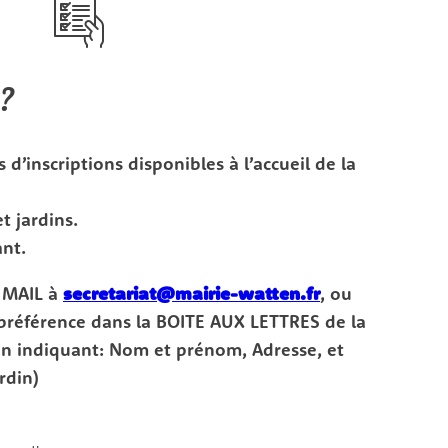
e?
 d’inscriptions disponibles à l’accueil de la
t jardins.
ant.
r MAIL à
secretariat@mairie-watten.fr
, ou
 préférence dans la BOITE AUX LETTRES de la
en indiquant: Nom et prénom, Adresse, et
rdin)