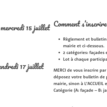
Comment s’inscrir
 mercredi 15 juillet
Règlement et bulletins
mairie et ci-dessous.
2 catégories: façades e
Lot à chaque particip
ndredi 17 juillet
MERCI de vous inscrire pa
déposez votre bulletin de
mairie, sinon à L’ACCUEIL 
Catégorie (A: façade – B: ja