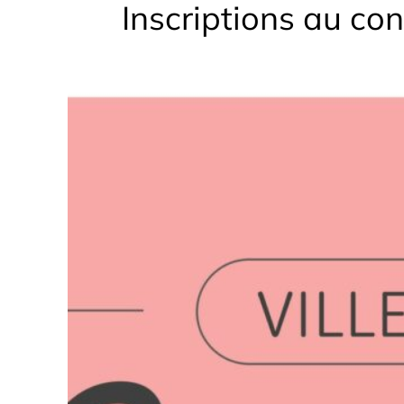
Inscriptions au con