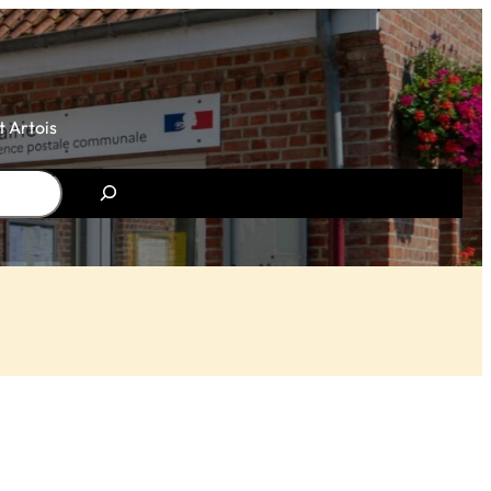
 Artois