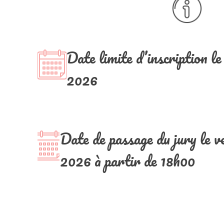
Date limite d’inscription le
2026
Date de passage du jury le ve
2026 à partir de 18h00