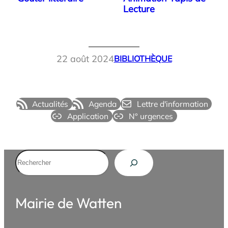
Lecture
22 août 2024
BIBLIOTHÈQUE
Actualités
Agenda
Lettre d'information
Application
N° urgences
Rechercher
Mairie de Watten