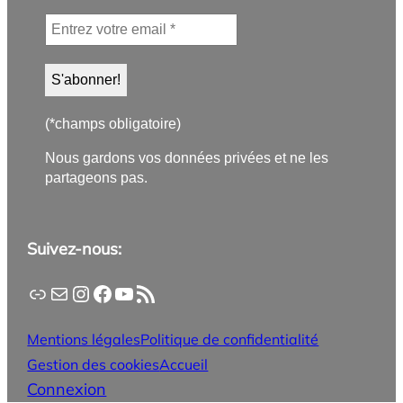
(*champs obligatoire)
Nous gardons vos données privées et ne les
partageons pas.
Suivez-nous:
Application PanneauPocket
Lettre d'information
Instagram
Facebook
YouTube
Flux RSS
Mentions légales
Politique de confidentialité
Gestion des cookies
Accueil
Connexion