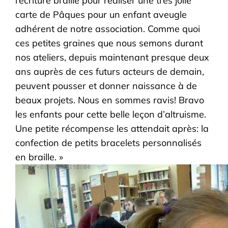
l’écriture braille pour réaliser une très jolie
carte de Pâques pour un enfant aveugle
adhérent de notre association. Comme quoi
ces petites graines que nous semons durant
nos ateliers, depuis maintenant presque deux
ans auprès de ces futurs acteurs de demain,
peuvent pousser et donner naissance à de
beaux projets. Nous en sommes ravis! Bravo
les enfants pour cette belle leçon d’altruisme.
Une petite récompense les attendait après: la
confection de petits bracelets personnalisés
en braille. »