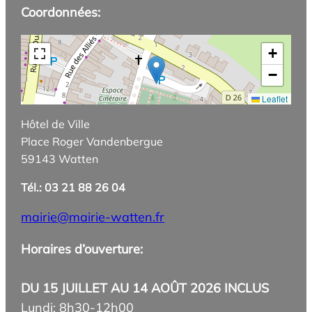
Coordonnées:
+
−
Leaflet
Hôtel de Ville
Place Roger Vandenbergue
59143 Watten
Tél.: 03 21 88 26 04
mairie@mairie-watten.fr
Horaires d’ouverture:
DU 15 JUILLET AU 14 AOÛT 2026 INCLUS
Lundi: 8h30-12h00