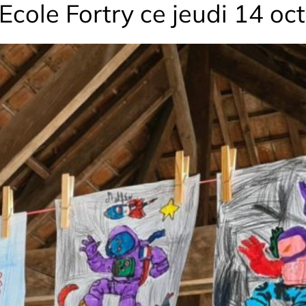
’Ecole Fortry ce jeudi 14 o