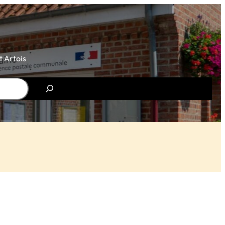
 Artois