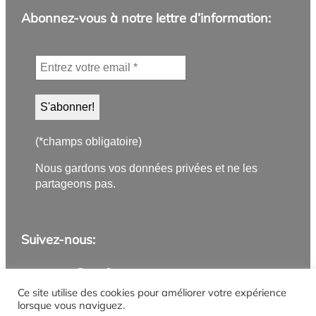
Abonnez-vous à notre lettre d’information:
(*champs obligatoire)
Nous gardons vos données privées et ne les
partageons pas.
Suivez-nous:
Application PanneauPocket
Lettre d'information
Instagram
Facebook
YouTube
Flux RSS
Ce site utilise des cookies pour améliorer votre expérience
lorsque vous naviguez.
Mentions légales
Politique de confidentialité