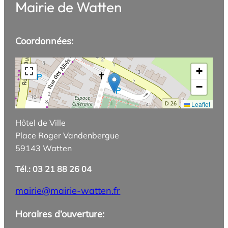
Mairie de Watten
Coordonnées:
+
−
Leaflet
Hôtel de Ville
Place Roger Vandenbergue
59143 Watten
Tél.: 03 21 88 26 04
mairie@mairie-watten.fr
Horaires d’ouverture: