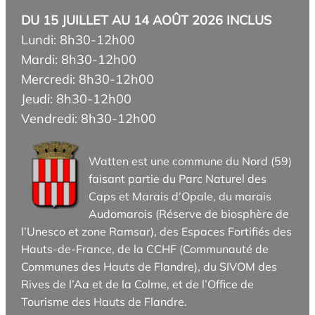
DU 15 JUILLET AU 14 AOÛT 2026 INCLUS
Lundi: 8h30-12h00
Mardi: 8h30-12h00
Mercredi: 8h30-12h00
Jeudi: 8h30-12h00
Vendredi: 8h30-12h00
Watten est une commune du Nord (59)
faisant partie du Parc Naturel des
Caps et Marais d’Opale, du marais
Audomarois (Réserve de biosphère de
l’Unesco et zone Ramsar), des Espaces Fortifiés des
Hauts-de-France, de la CCHF (Communauté de
Communes des Hauts de Flandre), du SIVOM des
Rives de l’Aa et de la Colme, et de l’Office de
Tourisme des Hauts de Flandre.