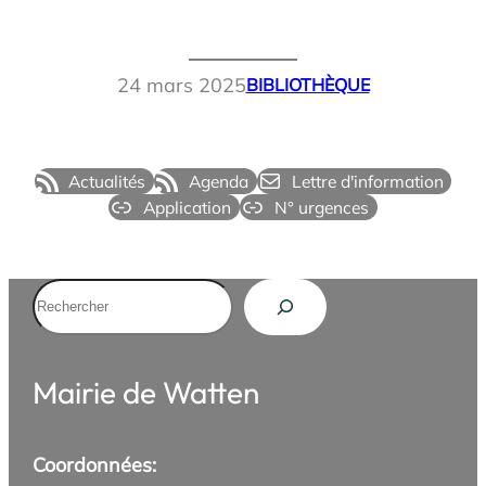
24 mars 2025
BIBLIOTHÈQUE
Actualités
Agenda
Lettre d'information
Application
N° urgences
Rechercher
Mairie de Watten
Coordonnées: