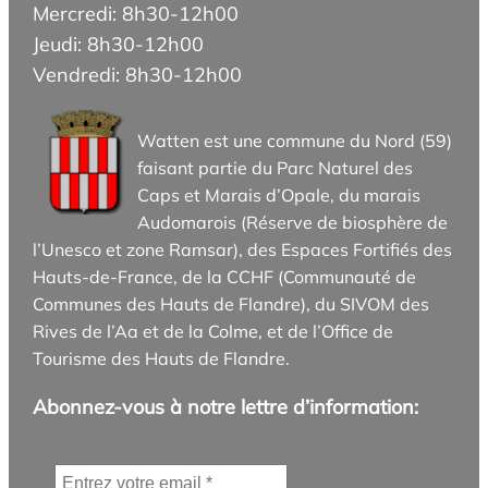
Mercredi: 8h30-12h00
Jeudi: 8h30-12h00
Vendredi: 8h30-12h00
Watten est une commune du Nord (59)
faisant partie du Parc Naturel des
Caps et Marais d’Opale, du marais
Audomarois (Réserve de biosphère de
l’Unesco et zone Ramsar), des Espaces Fortifiés des
Hauts-de-France, de la CCHF (Communauté de
Communes des Hauts de Flandre), du SIVOM des
Rives de l’Aa et de la Colme, et de l’Office de
Tourisme des Hauts de Flandre.
Abonnez-vous à notre lettre d’information: