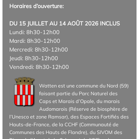
Horaires d’ouverture:
DU 15 JUILLET AU 14 AOÛT 2026 INCLUS
Lundi: 8h30-12h00
Mardi: 8h30-12h00
Mercredi: 8h30-12h00
Jeudi: 8h30-12h00
Vendredi: 8h30-12h00
Watten est une commune du Nord (59)
faisant partie du Parc Naturel des
Caps et Marais d’Opale, du marais
Audomarois (Réserve de biosphère de
l’Unesco et zone Ramsar), des Espaces Fortifiés des
Hauts-de-France, de la CCHF (Communauté de
Communes des Hauts de Flandre), du SIVOM des