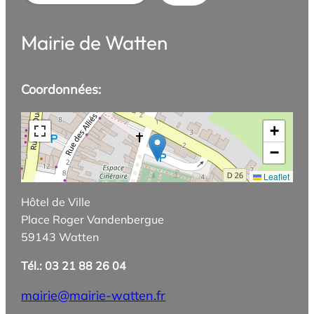
Mairie de Watten
Coordonnées:
+
−
Leaflet
Hôtel de Ville
Place Roger Vandenbergue
59143 Watten
Tél.: 03 21 88 26 04
mairie@mairie-watten.fr