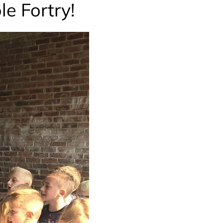
e Fortry!