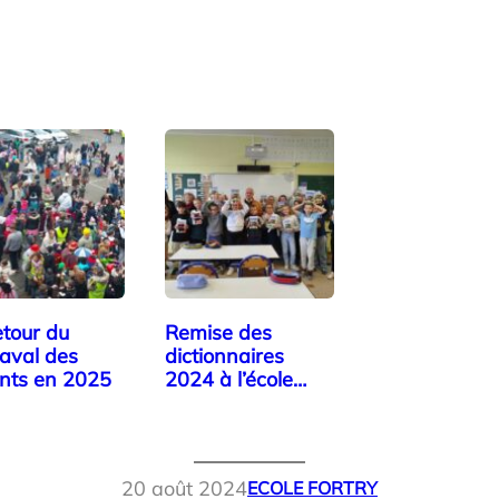
etour du
Remise des
aval des
dictionnaires
nts en 2025
2024 à l’école
Fortry
20 août 2024
ECOLE FORTRY