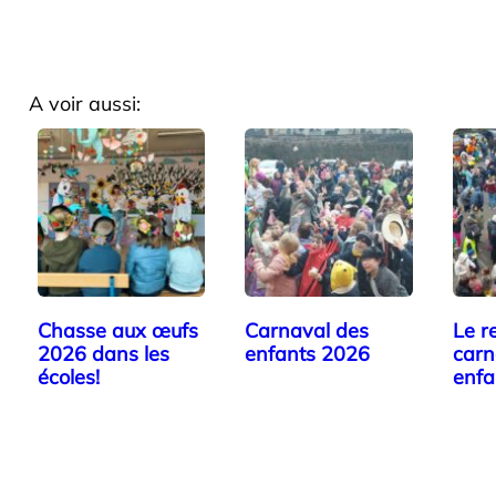
A voir aussi:
Chasse aux œufs
Carnaval des
Le r
2026 dans les
enfants 2026
carn
écoles!
enfa