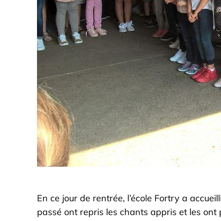
En ce jour de rentrée, l’école Fortry a accuei
passé ont repris les chants appris et les on