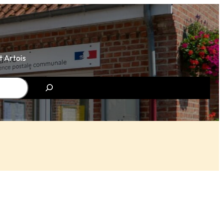
 Artois