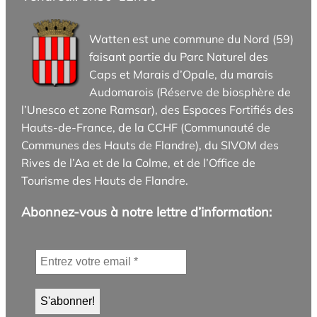
Watten est une commune du Nord (59)
faisant partie du Parc Naturel des
Caps et Marais d’Opale, du marais
Audomarois (Réserve de biosphère de
l’Unesco et zone Ramsar), des Espaces Fortifiés des
Hauts-de-France, de la CCHF (Communauté de
Communes des Hauts de Flandre), du SIVOM des
Rives de l’Aa et de la Colme, et de l’Office de
Tourisme des Hauts de Flandre.
Abonnez-vous à notre lettre d’information: