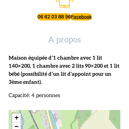
06 62 03 88 96
Facebook
A propos
Maison équipée d’1 chambre avec 1 lit
140×200, 1 chambre avec 2 lits 90×200 et 1 lit
bébé (possibilité d’un lit d’appoint pour un
3ème enfant).
Capacité: 4 personnes
+
−