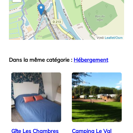
\r\n©
Leaflet/Osm
Dans la même catégorie :
Hébergement
Gîte Les Chambres
Camping Le Val