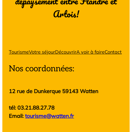
dépaysement entre Flandre et
Artois!
Tourisme
Votre séjour
Découvrir
A voir à faire
Contact
Nos coordonnées:
12 rue de Dunkerque 59143 Watten
tél: 03.21.88.27.78
Email:
tourisme@watten.fr